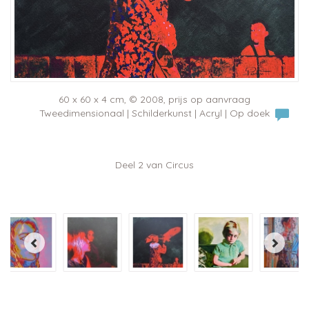
60 x 60 x 4 cm, © 2008, prijs op aanvraag
Tweedimensionaal | Schilderkunst | Acryl | Op doek
Deel 2 van Circus