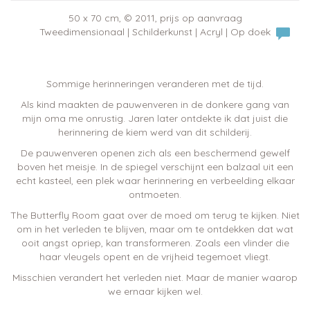
50 x 70 cm, © 2011, prijs op aanvraag
Tweedimensionaal | Schilderkunst | Acryl | Op doek
Sommige herinneringen veranderen met de tijd.
Als kind maakten de pauwenveren in de donkere gang van
mijn oma me onrustig. Jaren later ontdekte ik dat juist die
herinnering de kiem werd van dit schilderij.
De pauwenveren openen zich als een beschermend gewelf
boven het meisje. In de spiegel verschijnt een balzaal uit een
echt kasteel, een plek waar herinnering en verbeelding elkaar
ontmoeten.
The Butterfly Room gaat over de moed om terug te kijken. Niet
om in het verleden te blijven, maar om te ontdekken dat wat
ooit angst opriep, kan transformeren. Zoals een vlinder die
haar vleugels opent en de vrijheid tegemoet vliegt.
Misschien verandert het verleden niet. Maar de manier waarop
we ernaar kijken wel.