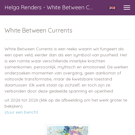
Helga Renders - White Between Currents
Tog
navi
White Between Currents
White Between Currents is een reeks waarin wit fungeert als
een open veld, eerder dan als een symbool van puurheid. Het
is een ruimte waar verschillende innerlijke krachten
samenkomen, persoonlijk, mythisch en emotioneel. De werken
onderzoeken momenten van overgang, geen aankomst of
voltooide transformatie, maar de kwetsbare toestand
daartussen. Elk werk staat op zichzelf, en toch zijn ze
verbonden door deze gedeelde spanning en openheid.
uit 2026 tot 2026
(klik op de afbeelding om het werk groter te
bekijken)
stuur een bericht