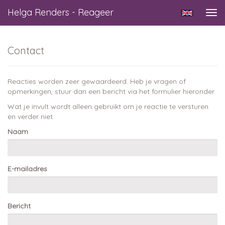
Helga Renders - Reageer
Tog
navi
Contact
Reacties worden zeer gewaardeerd. Heb je vragen of
opmerkingen, stuur dan een bericht via het formulier hieronder.
Wat je invult wordt alleen gebruikt om je reactie te versturen
en verder niet.
Naam
E-mailadres
Bericht