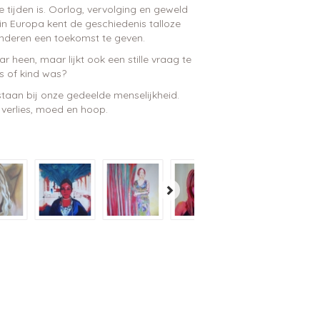
e tijden is. Oorlog, vervolging en geweld
in Europa kent de geschiedenis talloze
inderen een toekomst te geven.
ar heen, maar lijkt ook een stille vraag te
us of kind was?
e staan bij onze gedeelde menselijkheid.
, verlies, moed en hoop.