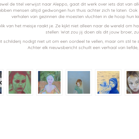
wel de titel verwijst naar Aleppo, gaat dit werk over iets dat van all
ebben mensen altijd gedwongen hun thuis achter zich te laten. Ook 
verhalen van gezinnen die moesten vluchten in de hoop hun k
lik van het meisje raakt je. Ze kijkt niet alleen naar de wereld om ha
stellen: Wat zou jij doen als dit jouw broer, z
it schilderij nodigt niet uit om een oordeel te vellen, maar om stil t
Achter elk nieuwsbericht schuilt een verhaal van liefde