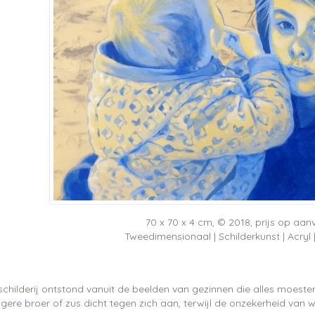
70 x 70 x 4 cm, © 2018, prijs op aan
Tweedimensionaal | Schilderkunst | Acryl
 schilderij ontstond vanuit de beelden van gezinnen die alles moeste
gere broer of zus dicht tegen zich aan, terwijl de onzekerheid van wa