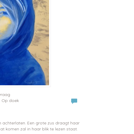
vraag
 | Op doek
n achterlaten. Een grote zus draagt haar
t komen zal in haar blik te lezen staat.