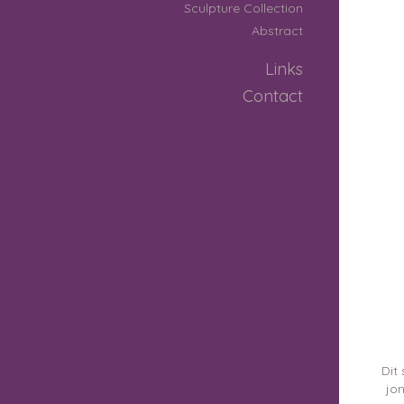
Sculpture Collection
Abstract
Links
Contact
Dit
jon