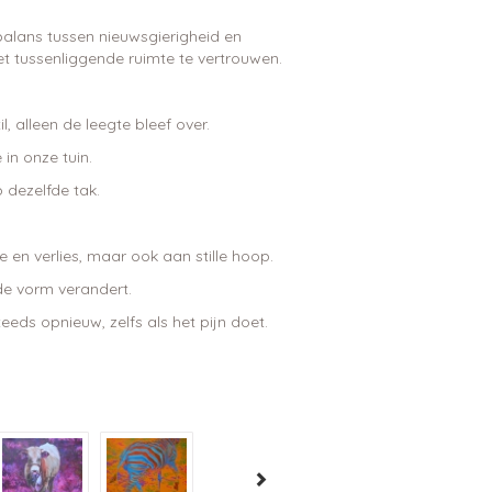
balans tussen nieuwsgierigheid en
et tussenliggende ruimte te vertrouwen.
, alleen de leegte bleef over.
in onze tuin.
 dezelfde tak.
e en verlies, maar ook aan stille hoop.
de vorm verandert.
eds opnieuw, zelfs als het pijn doet.