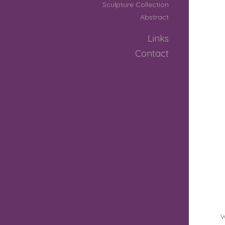
Sculpture Collection
Abstract
Links
Contact
W