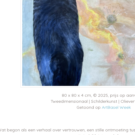
80 x 80 x 4 cm, © 2025, prijs op aa
Tweedimensionaal | Schilderkunst | Oliever
Getoond op
ArtBasel Week
at begon als een verhaal over vertrouwen, een stille ontmoeting tu