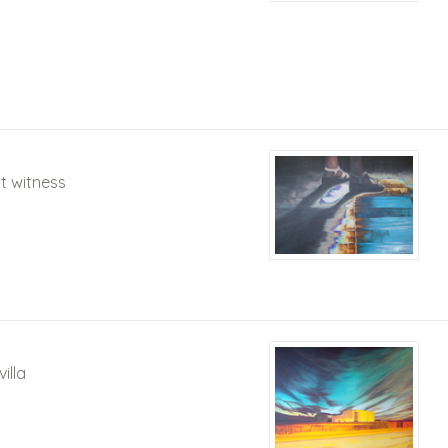
nt witness
villa