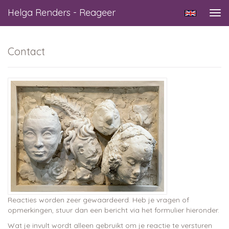
Helga Renders - Reageer
Tog
navi
Contact
Reacties worden zeer gewaardeerd. Heb je vragen of
opmerkingen, stuur dan een bericht via het formulier hieronder.
Wat je invult wordt alleen gebruikt om je reactie te versturen