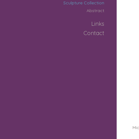
Sculpture Collection
Abstract
Links
Contact
Mia