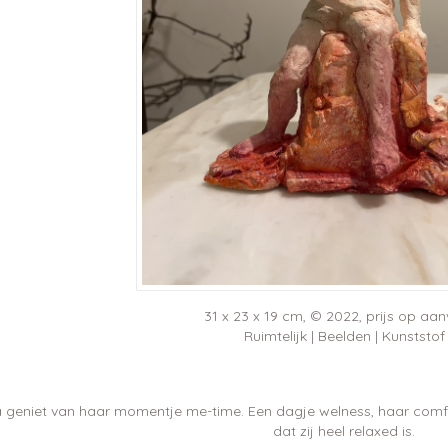
31 x 23 x 19 cm, © 2022, prijs op aa
Ruimtelijk | Beelden | Kunststof
 geniet van haar momentje me-time. Een dagje welness, haar comfo
dat zij heel relaxed is.