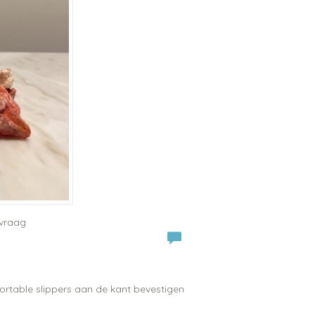
nvraag
rtable slippers aan de kant bevestigen